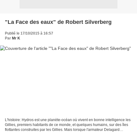
"La Face des eaux" de Robert Silverberg
Publié le 17/10/2015 à 16:57
Par
Mr K
L'histoire: Hydros est une planète-océan où vivent en bonne intelligence les
Gillies, premiers habitants de ce monde, et quelques humains, sur des îles
flottantes construites par les Gillies. Mais lorsque l'armateur Delagard
commet l'irréparable, les...