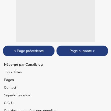
< Page précédente
Page suivante >
Hébergé par Canalblog
Top articles
Pages
Contact
Signaler un abus
C.G.U.
Cookies et données personnelles