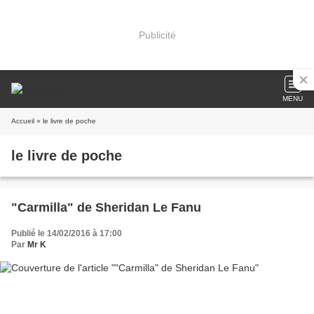
Publicité
MENU
Accueil
» le livre de poche
le livre de poche
"Carmilla" de Sheridan Le Fanu
Publié le 14/02/2016 à 17:00
Par
Mr K