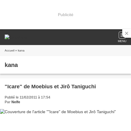
Publicité
MENU
Accueil
» kana
kana
"Icare" de Moebius et Jirô Taniguchi
Publié le 11/02/2011 à 17:54
Par
Nelfe