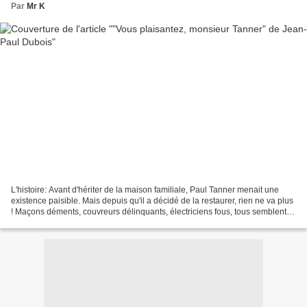
Par
Mr K
L'histoire: Avant d'hériter de la maison familiale, Paul Tanner menait une
existence paisible. Mais depuis qu'il a décidé de la restaurer, rien ne va plus
! Maçons déments, couvreurs délinquants, électriciens fous, tous semblent
s'être donné le mot pour...