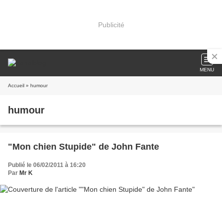
Publicité
MENU
Accueil
» humour
humour
"Mon chien Stupide" de John Fante
Publié le 06/02/2011 à 16:20
Par
Mr K