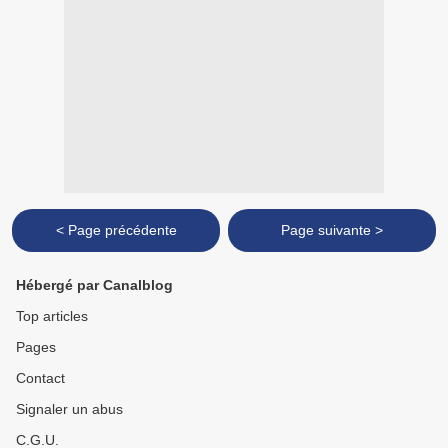
< Page précédente
Page suivante >
Hébergé par Canalblog
Top articles
Pages
Contact
Signaler un abus
C.G.U.