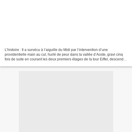
L’histoire : Il a survécu à l’aiguille du Midi par l’intervention d’une
providentielle main au cul, hurlé de peur dans la vallée d’Aoste, gravi cinq
fois de suite en courant les deux premiers étages de la tour Eiffel, descendu
sans corde des échelles...