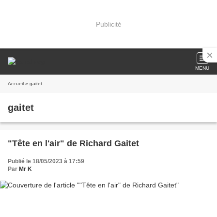
Publicité
MENU
Accueil
» gaitet
gaitet
"Tête en l'air" de Richard Gaitet
Publié le 18/05/2023 à 17:59
Par
Mr K