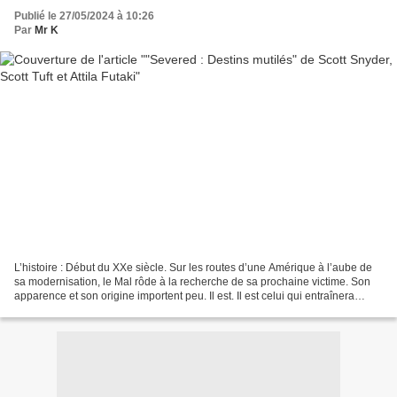
Publié le 27/05/2024 à 10:26
Par
Mr K
L’histoire : Début du XXe siècle. Sur les routes d’une Amérique à l’aube de
sa modernisation, le Mal rôde à la recherche de sa prochaine victime. Son
apparence et son origine importent peu. Il est. Il est celui qui entraînera
l’enfant hors des sentiers,...