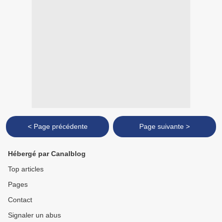
< Page précédente
Page suivante >
Hébergé par Canalblog
Top articles
Pages
Contact
Signaler un abus