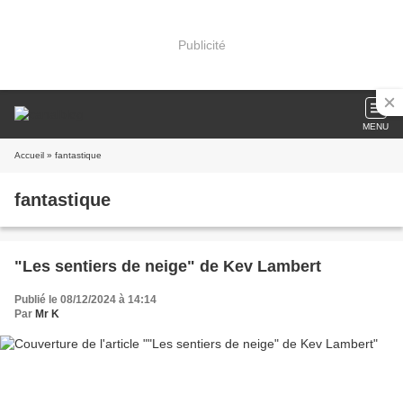
Publicité
MENU
Accueil
» fantastique
fantastique
"Les sentiers de neige" de Kev Lambert
Publié le 08/12/2024 à 14:14
Par
Mr K