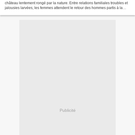
château lentement rongé par la nature. Entre relations familiales troubles et
jalousies larvées, les femmes attendent le retour des hommes partis à la
chasse. Elles attendent surtout...
Publicité