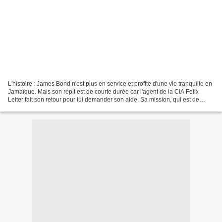
L'histoire : James Bond n'est plus en service et profite d'une vie tranquille en
Jamaïque. Mais son répit est de courte durée car l'agent de la CIA Felix
Leiter fait son retour pour lui demander son aide. Sa mission, qui est de
secourir un scientifique...