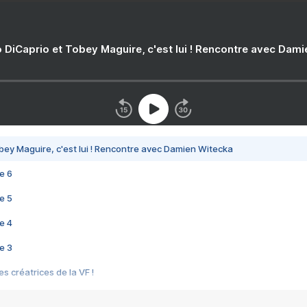
 DiCaprio et Tobey Maguire, c'est lui ! Rencontre avec Dam
bey Maguire, c'est lui ! Rencontre avec Damien Witecka
e 6
e 5
e 4
e 3
s créatrices de la VF !
e 2