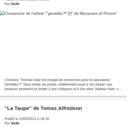
Par
Nelfe
L'histoire: Thomas Hale est chargé de recherches pour le laboratoire
Génétiks™. Sans réelle vie privée, entièrement voué à son travail, ses
relations semblent se limiter à ses collègues et à son père, Nathan Hale, un
peintre adulé devenu paralytique suite...
"La Taupe" de Tomas Alfredson
Publié le 23/02/2012 à 18:30
Par
Nelfe