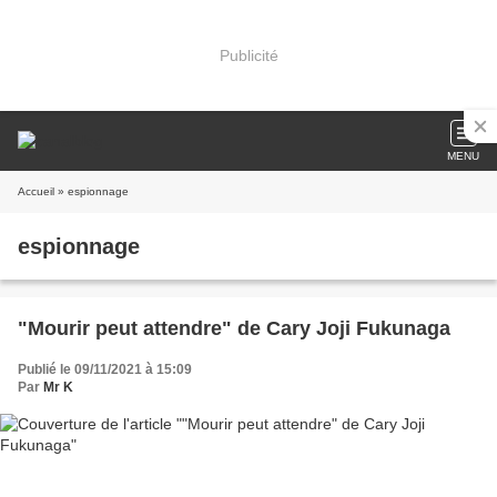
Publicité
MENU
Accueil
» espionnage
espionnage
"Mourir peut attendre" de Cary Joji Fukunaga
Publié le 09/11/2021 à 15:09
Par
Mr K