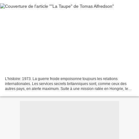
L'histoire: 1973. La guerre froide empoisonne toujours les relations
internationales. Les services secrets britanniques sont, comme ceux des
autres pays, en alerte maximum. Suite à une mission ratée en Hongrie, le
patron du MI6 se retrouve sur la touche...