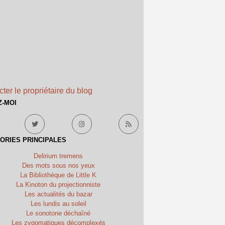
ter le propriétaire du blog
Z-MOI
ORIES PRINCIPALES
Delirium tremens
Des mots sous nos yeux
La Bibliothèque de Little K
La Kinoton du projectionniste
Les actualités du bazar
Les lundis au soleil
Le sonotone déchaîné
Les zygomatiques décomplexés