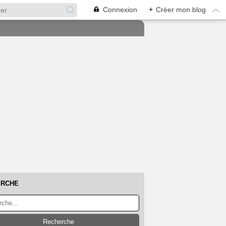
Connexion
+
Créer mon blog
ERCHE