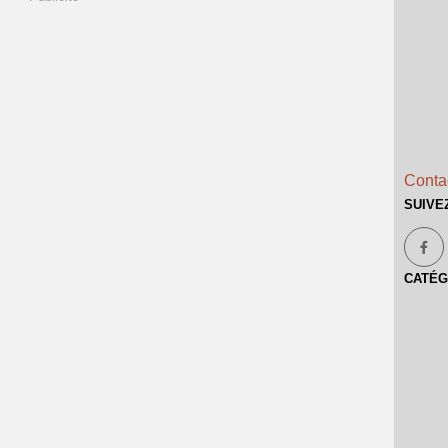
Contac
SUIVE
CATÉG