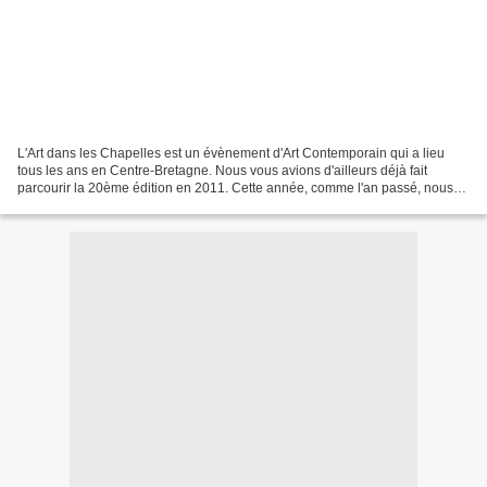
L'Art dans les Chapelles est un évènement d'Art Contemporain qui a lieu
tous les ans en Centre-Bretagne. Nous vous avions d'ailleurs déjà fait
parcourir la 20ème édition en 2011. Cette année, comme l'an passé, nous
n'avons arpenté que 2 parcours sur les...