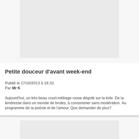
Petite douceur d'avant week-end
Publié le 17/10/2013 à 18:32
Par
Mr K
Aujourd'hui, un très beau court-métrage russe dégoté sur la toile. De la
tendresse dans un monde de brutes, à consommer sans modération. Au
programme de la poésie et de l'amour. Que demander de plus?