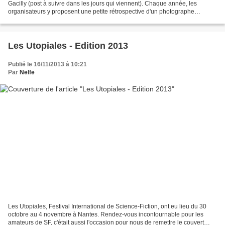
Gacilly (post à suivre dans les jours qui viennent). Chaque année, les
organisateurs y proposent une petite rétrospective d'un photographe
célèbre. On avait eu droit à de superbes...
Les Utopiales - Edition 2013
Publié le 16/11/2013 à 10:21
Par
Nelfe
Les Utopiales, Festival International de Science-Fiction, ont eu lieu du 30
octobre au 4 novembre à Nantes. Rendez-vous incontournable pour les
amateurs de SF, c'était aussi l'occasion pour nous de remettre le couvert