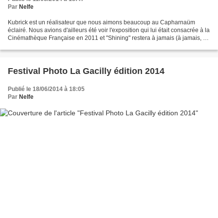
Par
Nelfe
Kubrick est un réalisateur que nous aimons beaucoup au Capharnaüm
éclairé. Nous avions d'ailleurs été voir l'exposition qui lui était consacrée à la
Cinémathèque Française en 2011 et "Shining" restera à jamais (à jamais, à
jamais...) pour moi un véritable...
Festival Photo La Gacilly édition 2014
Publié le 18/06/2014 à 18:05
Par
Nelfe