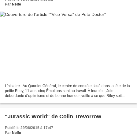
Par
Nelfe
L'histoire : Au Quartier Général, le centre de contrôle situé dans la tête de la
petite Riley, 11 ans, cinq Émotions sont au travail. À leur tête, Joie,
débordante d’optimisme et de bonne humeur, veille à ce que Riley soit
heureuse. Peur se charge de...
"Jurassic World" de Colin Trevorrow
Publié le 29/06/2015 à 17:47
Par
Nelfe