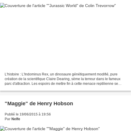
L'histoire : L'Indominus Rex, un dinosaure génétiquement modifié, pure
création de la scientifique Claire Dearing, sème la terreur dans le fameux
parc d'attraction. Les espoirs de mettre fin à cette menace reptilienne se
portent alors sur le dresseur...
"Maggie" de Henry Hobson
Publié le 19/06/2015 à 19:56
Par
Nelfe