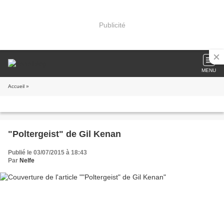
Publicité
MENU
Accueil
»
"Poltergeist" de Gil Kenan
Publié le 03/07/2015 à 18:43
Par
Nelfe