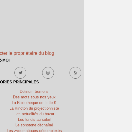
ter le propriétaire du blog
Z-MOI
ORIES PRINCIPALES
Delirium tremens
Des mots sous nos yeux
La Bibliothèque de Little K
La Kinoton du projectionniste
Les actualités du bazar
Les lundis au soleil
Le sonotone déchaîné
Les zygomatiques décomplexés