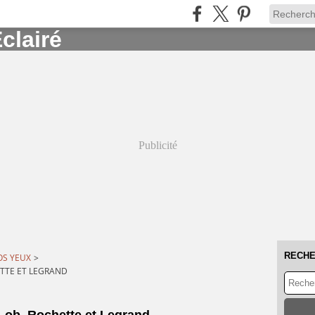
Publicité
RECH
OS YEUX
>
ETTE ET LEGRAND