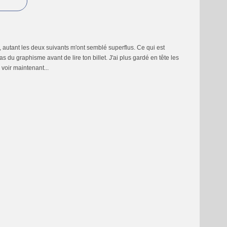
, autant les deux suivants m'ont semblé superflus. Ce qui est
s du graphisme avant de lire ton billet. J'ai plus gardé en tête les
 voir maintenant...