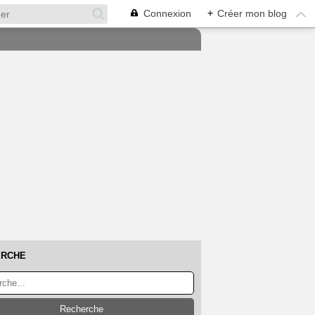
Connexion
+
Créer mon blog
ERCHE