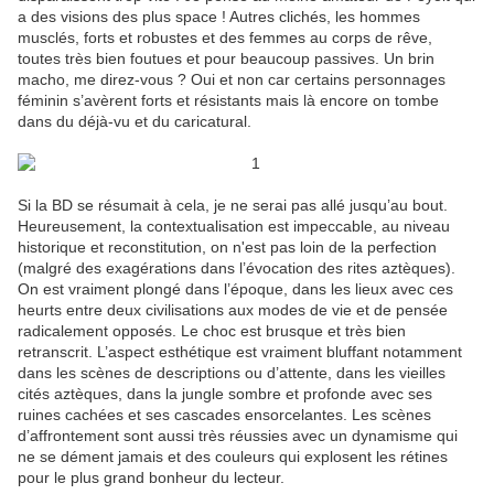
a des visions des plus space ! Autres clichés, les hommes
musclés, forts et robustes et des femmes au corps de rêve,
toutes très bien foutues et pour beaucoup passives. Un brin
macho, me direz-vous ? Oui et non car certains personnages
féminin s’avèrent forts et résistants mais là encore on tombe
dans du déjà-vu et du caricatural.
Si la BD se résumait à cela, je ne serai pas allé jusqu’au bout.
Heureusement, la contextualisation est impeccable, au niveau
historique et reconstitution, on n'est pas loin de la perfection
(malgré des exagérations dans l’évocation des rites aztèques).
On est vraiment plongé dans l’époque, dans les lieux avec ces
heurts entre deux civilisations aux modes de vie et de pensée
radicalement opposés. Le choc est brusque et très bien
retranscrit. L’aspect esthétique est vraiment bluffant notamment
dans les scènes de descriptions ou d’attente, dans les vieilles
cités aztèques, dans la jungle sombre et profonde avec ses
ruines cachées et ses cascades ensorcelantes. Les scènes
d’affrontement sont aussi très réussies avec un dynamisme qui
ne se dément jamais et des couleurs qui explosent les rétines
pour le plus grand bonheur du lecteur.