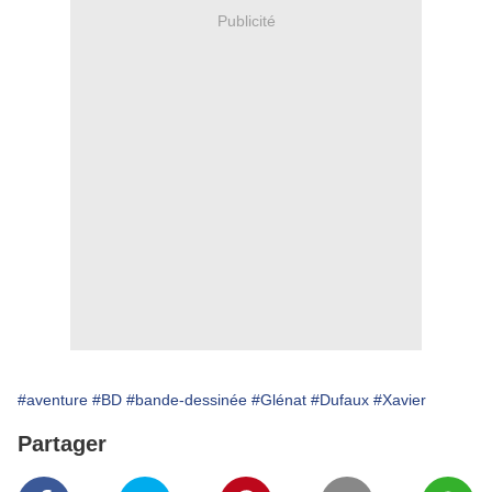
Publicité
#aventure
#BD
#bande-dessinée
#Glénat
#Dufaux
#Xavier
Partager