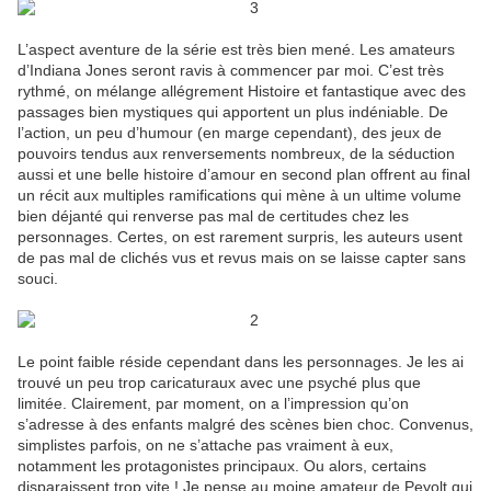
L’aspect aventure de la série est très bien mené. Les amateurs
d’Indiana Jones seront ravis à commencer par moi. C’est très
rythmé, on mélange allégrement Histoire et fantastique avec des
passages bien mystiques qui apportent un plus indéniable. De
l’action, un peu d’humour (en marge cependant), des jeux de
pouvoirs tendus aux renversements nombreux, de la séduction
aussi et une belle histoire d’amour en second plan offrent au final
un récit aux multiples ramifications qui mène à un ultime volume
bien déjanté qui renverse pas mal de certitudes chez les
personnages. Certes, on est rarement surpris, les auteurs usent
de pas mal de clichés vus et revus mais on se laisse capter sans
souci.
Le point faible réside cependant dans les personnages. Je les ai
trouvé un peu trop caricaturaux avec une psyché plus que
limitée. Clairement, par moment, on a l’impression qu’on
s’adresse à des enfants malgré des scènes bien choc. Convenus,
simplistes parfois, on ne s’attache pas vraiment à eux,
notamment les protagonistes principaux. Ou alors, certains
disparaissent trop vite ! Je pense au moine amateur de Peyolt qui