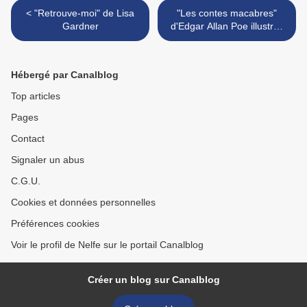
< "Retrouve-moi" de Lisa
"Les contes macabres"
Gardner
d'Edgar Allan Poe illustrés
par Benjamin Lacombe >
Hébergé par Canalblog
Top articles
Pages
Contact
Signaler un abus
C.G.U.
Cookies et données personnelles
Préférences cookies
Voir le profil de Nelfe sur le portail Canalblog
Créer un blog sur Canalblog