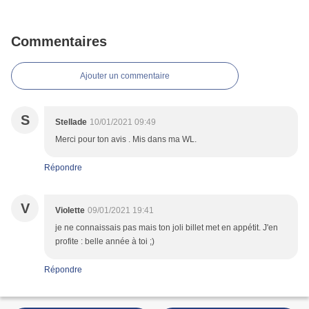
Commentaires
Ajouter un commentaire
S
Stellade
10/01/2021 09:49
Merci pour ton avis . Mis dans ma WL.
Répondre
V
Violette
09/01/2021 19:41
je ne connaissais pas mais ton joli billet met en appétit. J'en
profite : belle année à toi ;)
Répondre