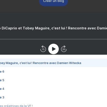
Créer un blog
 DiCaprio et Tobey Maguire, c'est lui ! Rencontre avec Dam
bey Maguire, c'est lui ! Rencontre avec Damien Witecka
e 6
e 5
e 4
e 3
s créatrices de la VF !