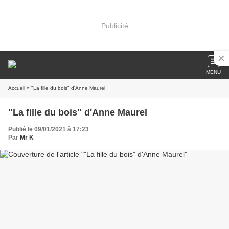
Publicité
MENU
Accueil
» "La fille du bois" d'Anne Maurel
"La fille du bois" d'Anne Maurel
Publié le 09/01/2021 à 17:23
Par
Mr K