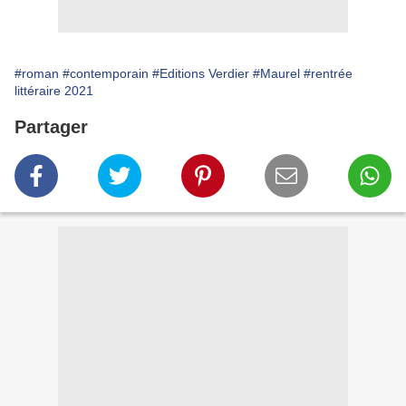
#roman
#contemporain
#Editions Verdier
#Maurel
#rentrée
littéraire 2021
Partager