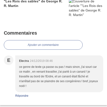
"Les Rois des sables" de George R.
R. Martin
Commentaires
Ajouter un commentaire
E
Electra
24/12/2019 08:46
ce genre de texte ça passe ou pas ! mais sinon, j'ai souri car
ce matin , en venant travailler, j'ai parlé à un canard ! je
travaille au bord de l'Erdre, et un canard était fâché et
n'arrêtait pas de se plaindre de ses congénères ! bref, joyeux
noël !
Répondre