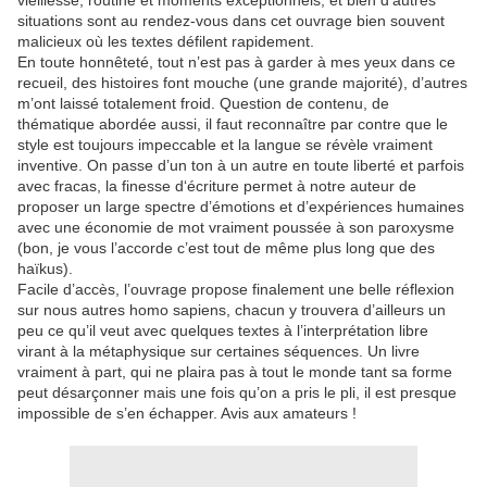
vieillesse, routine et moments exceptionnels, et bien d’autres
situations sont au rendez-vous dans cet ouvrage bien souvent
malicieux où les textes défilent rapidement.
En toute honnêteté, tout n’est pas à garder à mes yeux dans ce
recueil, des histoires font mouche (une grande majorité), d’autres
m’ont laissé totalement froid. Question de contenu, de
thématique abordée aussi, il faut reconnaître par contre que le
style est toujours impeccable et la langue se révèle vraiment
inventive. On passe d’un ton à un autre en toute liberté et parfois
avec fracas, la finesse d‘écriture permet à notre auteur de
proposer un large spectre d’émotions et d’expériences humaines
avec une économie de mot vraiment poussée à son paroxysme
(bon, je vous l’accorde c’est tout de même plus long que des
haïkus).
Facile d’accès, l’ouvrage propose finalement une belle réflexion
sur nous autres homo sapiens, chacun y trouvera d’ailleurs un
peu ce qu’il veut avec quelques textes à l’interprétation libre
virant à la métaphysique sur certaines séquences. Un livre
vraiment à part, qui ne plaira pas à tout le monde tant sa forme
peut désarçonner mais une fois qu’on a pris le pli, il est presque
impossible de s’en échapper. Avis aux amateurs !