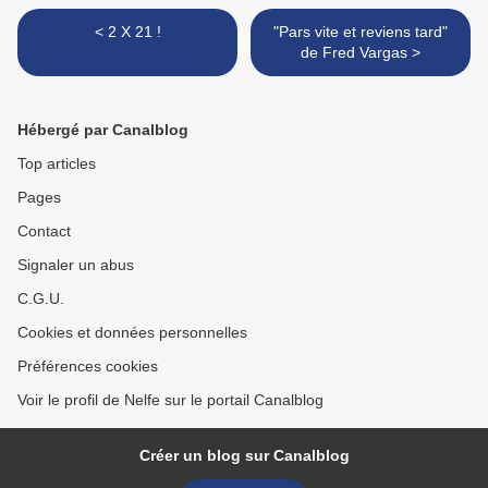
< 2 X 21 !
"Pars vite et reviens tard"
de Fred Vargas >
Hébergé par Canalblog
Top articles
Pages
Contact
Signaler un abus
C.G.U.
Cookies et données personnelles
Préférences cookies
Voir le profil de Nelfe sur le portail Canalblog
Créer un blog sur Canalblog