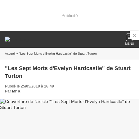
Publicité
MENU
Accueil
» "Les Sept Morts d'Evelyn Hardcastle" de Stuart Turton
"Les Sept Morts d'Evelyn Hardcastle" de Stuart
Turton
Publié le 25/05/2019 à 16:49
Par
Mr K