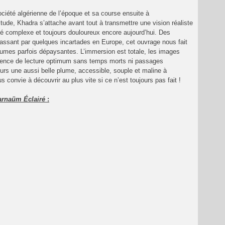
ociété algérienne de l’époque et sa course ensuite à
de, Khadra s’attache avant tout à transmettre une vision réaliste
 complexe et toujours douloureux encore aujourd’hui. Des
passant par quelques incartades en Europe, cet ouvrage nous fait
mes parfois dépaysantes. L’immersion est totale, les images
ience de lecture optimum sans temps morts ni passages
ujours une aussi belle plume, accessible, souple et maline à
 convie à découvrir au plus vite si ce n’est toujours pas fait !
rnaüm Éclairé
: