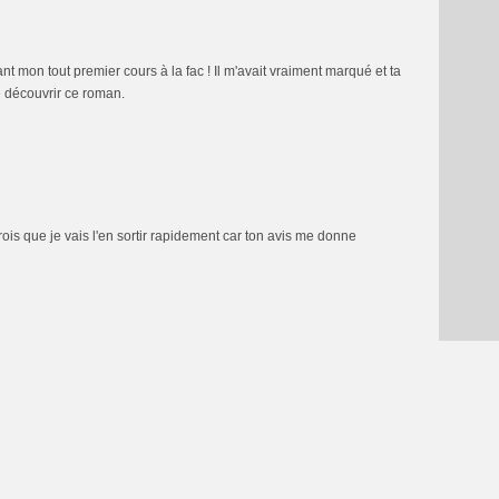
 mon tout premier cours à la fac ! Il m'avait vraiment marqué et ta
 découvrir ce roman.
crois que je vais l'en sortir rapidement car ton avis me donne