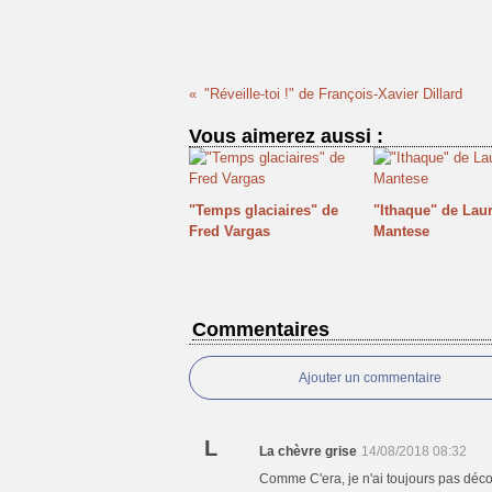
"Réveille-toi !" de François-Xavier Dillard
Vous aimerez aussi :
"Temps glaciaires" de
"Ithaque" de Lau
Fred Vargas
Mantese
Commentaires
Ajouter un commentaire
L
La chèvre grise
14/08/2018 08:32
Comme C'era, je n'ai toujours pas déco