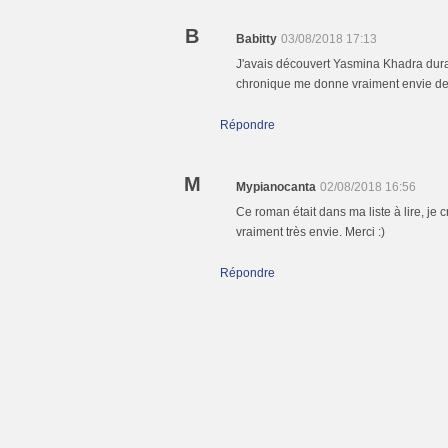
B
Babitty
03/08/2018 17:13
J'avais découvert Yasmina Khadra durant
chronique me donne vraiment envie de
Répondre
M
Mypianocanta
02/08/2018 16:56
Ce roman était dans ma liste à lire, je 
vraiment très envie. Merci :)
Répondre