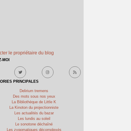
ter le propriétaire du blog
Z-MOI
ORIES PRINCIPALES
Delirium tremens
Des mots sous nos yeux
La Bibliothèque de Little K
La Kinoton du projectionniste
Les actualités du bazar
Les lundis au soleil
Le sonotone déchaîné
Les zygomatiques décomplexés