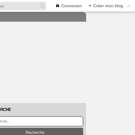
Connexion
+
Créer mon blog
ERCHE