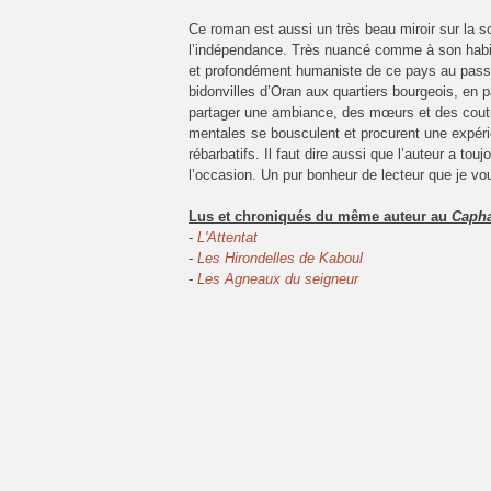
Ce roman est aussi un très beau miroir sur la s
l’indépendance. Très nuancé comme à son habitu
et profondément humaniste de ce pays au passé
bidonvilles d’Oran aux quartiers bourgeois, en 
partager une ambiance, des mœurs et des coutu
mentales se bousculent et procurent une expér
rébarbatifs. Il faut dire aussi que l’auteur a to
l’occasion. Un pur bonheur de lecteur que je vous
Lus et chroniqués du même auteur
au
Capha
-
L'Attentat
-
Les Hirondelles de Kaboul
-
Les Agneaux du seigneur