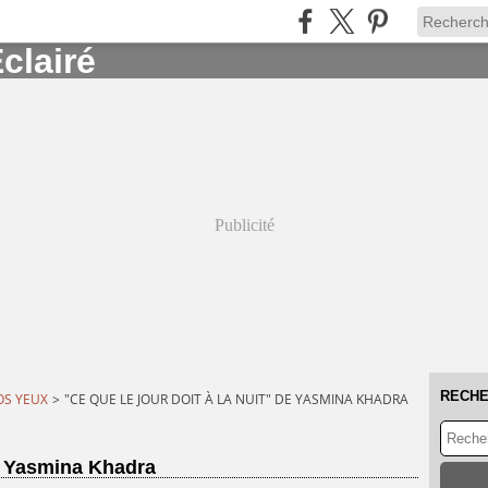
Publicité
RECH
OS YEUX
>
"CE QUE LE JOUR DOIT À LA NUIT" DE YASMINA KHADRA
de Yasmina Khadra