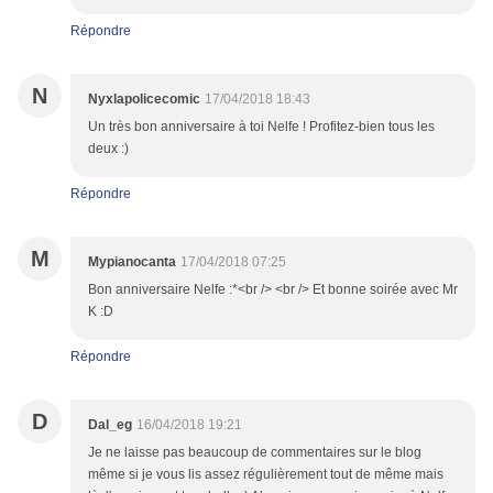
Répondre
N
Nyxlapolicecomic
17/04/2018 18:43
Un très bon anniversaire à toi Nelfe ! Profitez-bien tous les
deux :)
Répondre
M
Mypianocanta
17/04/2018 07:25
Bon anniversaire Nelfe :*<br /> <br /> Et bonne soirée avec Mr
K :D
Répondre
D
Dal_eg
16/04/2018 19:21
Je ne laisse pas beaucoup de commentaires sur le blog
même si je vous lis assez régulièrement tout de même mais