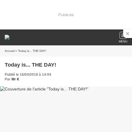
Publicité
MENU
Accueil
» Today is... THE DAY!
Today is... THE DAY!
Publié le 16/04/2018 à 14:04
Par
Mr K