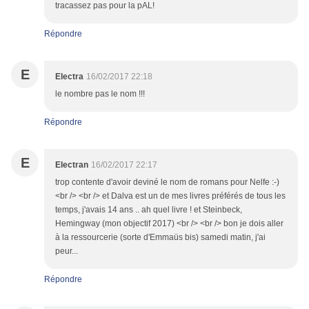
tracassez pas pour la pAL!
Répondre
E
Electra
16/02/2017 22:18
le nombre pas le nom !!!
Répondre
E
Electran
16/02/2017 22:17
trop contente d'avoir deviné le nom de romans pour Nelfe :-)
<br /> <br /> et Dalva est un de mes livres préférés de tous les
temps, j'avais 14 ans .. ah quel livre ! et Steinbeck,
Hemingway (mon objectif 2017) <br /> <br /> bon je dois aller
à la ressourcerie (sorte d'Emmaüs bis) samedi matin, j'ai
peur...
Répondre