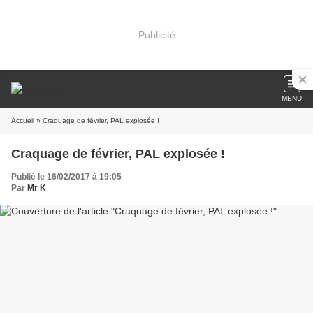
Publicité
MENU
Accueil
» Craquage de février, PAL explosée !
Craquage de février, PAL explosée !
Publié le 16/02/2017 à 19:05
Par
Mr K