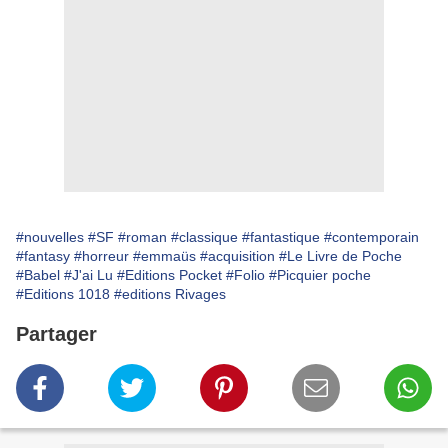
#nouvelles
#SF
#roman
#classique
#fantastique
#contemporain
#fantasy
#horreur
#emmaüs
#acquisition
#Le Livre de Poche
#Babel
#J'ai Lu
#Editions Pocket
#Folio
#Picquier poche
#Editions 1018
#editions Rivages
Partager