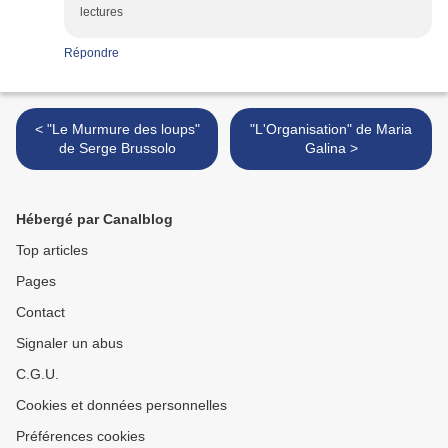
lectures
Répondre
< "Le Murmure des loups"
"L'Organisation" de Maria
de Serge Brussolo
Galina >
Hébergé par Canalblog
Top articles
Pages
Contact
Signaler un abus
C.G.U.
Cookies et données personnelles
Préférences cookies