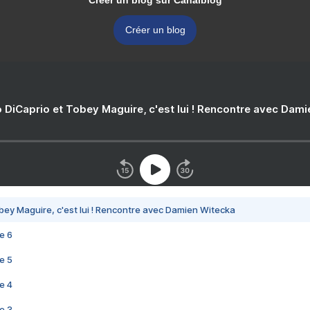
Créer un blog sur Canalblog
Créer un blog
 DiCaprio et Tobey Maguire, c'est lui ! Rencontre avec Dam
bey Maguire, c'est lui ! Rencontre avec Damien Witecka
e 6
e 5
e 4
e 3