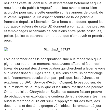
nez dans cette BD dont le sujet m'intéressait fortement et qui a
reçu le prix du public à Angoulême. Il faut avoir le cœur bien
accroché pour suivre cette enquête sur les années de plomb de
la Vème République, un aspect sombre de la vie politique
française depuis la Libération. On a beau s'en douter, quand les
courageux auteurs de cette BD donnent à voir autant de preuves
et témoignages accablants de collusions entre partis politiques,
police, justice et patronat ; on ne peut que s'émouvoir et prendre
peur.
Loin de tomber dans le conspirationnisme à la mode web qui a
pignon sur rue en ce moment, nous avons affaire ici à un réel
travail de journalistes d'investigation qui cherchent à lever le voile
sur l'assassinat du Juge Renault, les liens entre un cambriolage
et le financement occulte d'un parti politique, les déviances et
exactions du SAC (Service d'Action Civique), le pseudo suicide
d'un ministre de la République et les luttes intestines de pouvoir.
On tombe ici de Charybde en Scylla, les auteurs faisant preuve
de pédagogie en explicitant le contenu de leurs découvertes mais
aussi la méthode qu’ils ont suivi. S'appuyant sur des faits, des
documents et des témoignages vérifiables ; ils remettent à jour