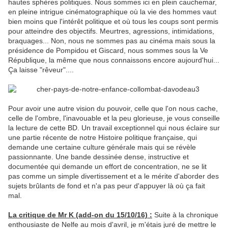
hautes sphères politiques. Nous sommes ici en plein cauchemar,
en pleine intrigue cinématographique où la vie des hommes vaut
bien moins que l'intérêt politique et où tous les coups sont permis
pour atteindre des objectifs. Meurtres, agressions, intimidations,
braquages... Non, nous ne sommes pas au cinéma mais sous la
présidence de Pompidou et Giscard, nous sommes sous la Ve
République, la même que nous connaissons encore aujourd'hui...
Ça laisse "rêveur"....
Pour avoir une autre vision du pouvoir, celle que l'on nous cache,
celle de l'ombre, l'inavouable et la peu glorieuse, je vous conseille
la lecture de cette BD. Un travail exceptionnel qui nous éclaire sur
une partie récente de notre Histoire politique française, qui
demande une certaine culture générale mais qui se révèle
passionnante. Une bande dessinée dense, instructive et
documentée qui demande un effort de concentration, ne se lit
pas comme un simple divertissement et a le mérite d'aborder des
sujets brûlants de fond et n'a pas peur d'appuyer là où ça fait
mal.
La critique de Mr K (add-on du 15/10/16) :
Suite à la chronique
enthousiaste de Nelfe au mois d'avril, je m'étais juré de mettre le