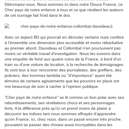
Détrompez-vous. Nous sommes ici dans notre Douce France, ce
Cher pays de notre enfance à tous et ce que révèlent les auteurs
de cet ouvrage fait froid dans le dos.
Avec un aspect BD qui pourrait en dérouter certains mais confère
à l'ensemble une dimension plus accessible et moins rébarbative
au premier abord, Davodeau et Collombat n'en poursuivent pas
moins un véritable travail d'investigation. Nous les suivons dans
une enquête de fond aux quatre coins de la France, à bord d'un
train ou d'une voiture de location, à la recherche de témoignages.
Ils vont tour à tour rencontrer des journalistes, des greffiers, des
policiers, des hommes lambda ou "d'importance" ayant été
témoins de certains agissements que les pouvoirs en place ont
mis beaucoup de soin à cacher à l'opinion publique.
"Cher pays de notre enfance"
se lit comme un bon polar avec ses
rebondissements, ses révélations chocs et ses personnages
forts. A la différence près qu'ici on prend moins de plaisir à
découvrir les indices tant nous sommes effrayés d'apprendre
qu'en France, ici, chez nous, dans un passé encore très proche,
pouvaient se passer des choses aussi incroyables dans les