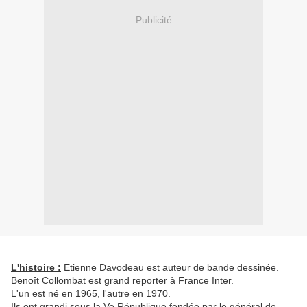
Publicité
L'histoire :
Etienne Davodeau est auteur de bande dessinée.
Benoît Collombat est grand reporter à France Inter.
L'un est né en 1965, l'autre en 1970.
Ils ont grandi sous la Ve République fondée par le général de