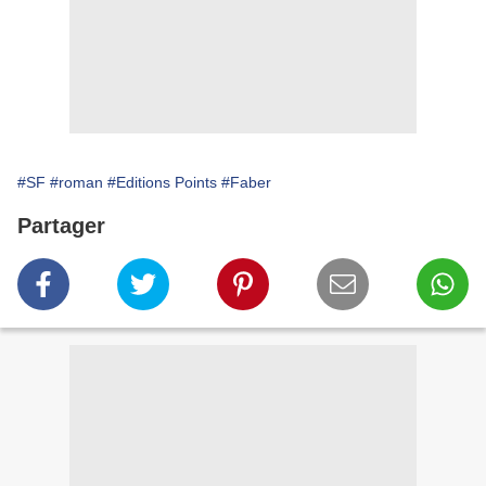
#SF
#roman
#Editions Points
#Faber
Partager