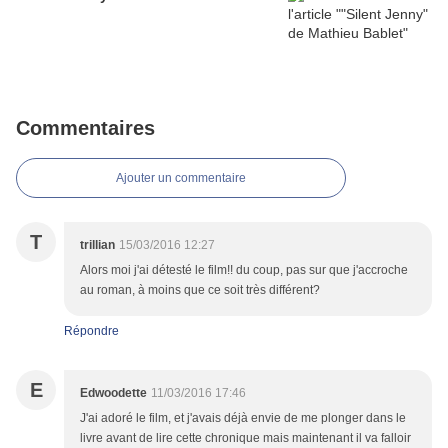
Commentaires
Ajouter un commentaire
T
trillian
15/03/2016 12:27
Alors moi j'ai détesté le film!! du coup, pas sur que j'accroche
au roman, à moins que ce soit très différent?
Répondre
E
Edwoodette
11/03/2016 17:46
J'ai adoré le film, et j'avais déjà envie de me plonger dans le
livre avant de lire cette chronique mais maintenant il va falloir