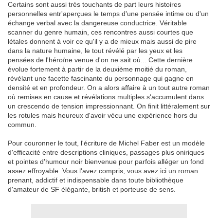
Certains sont aussi très touchants de part leurs histoires
personnelles entr'aperçues le temps d'une pensée intime ou d'un
échange verbal avec la dangereuse conductrice. Véritable
scanner du genre humain, ces rencontres aussi courtes que
létales donnent à voir ce qu'il y a de mieux mais aussi de pire
dans la nature humaine, le tout révélé par les yeux et les
pensées de l'héroïne venue d'on ne sait où... Cette dernière
évolue fortement à partir de la deuxième moitié du roman,
révélant une facette fascinante du personnage qui gagne en
densité et en profondeur. On a alors affaire à un tout autre roman
où remises en cause et révélations multiples s'accumulent dans
un crescendo de tension impressionnant. On finit littéralement sur
les rotules mais heureux d'avoir vécu une expérience hors du
commun.
Pour couronner le tout, l'écriture de Michel Faber est un modèle
d'efficacité entre descriptions cliniques, passages plus oniriques
et pointes d'humour noir bienvenue pour parfois alléger un fond
assez effroyable. Vous l'avez compris, vous avez ici un roman
prenant, addictif et indispensable dans toute bibliothèque
d'amateur de SF élégante, british et porteuse de sens.