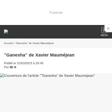
Publicité
MENU
Accueil
» "Ganesha" de Xavier Mauméjean
"Ganesha" de Xavier Mauméjean
Publié le 31/03/2015 à 20:45
Par
Mr K