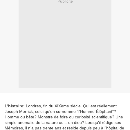
Publicité
L'histoire:
Londres, fin du XIXème siècle. Qui est réellement
Joseph Merrick, celui qu'on surnomme "l'Homme-Éléphant"?
Homme ou bête? Monstre de foire ou curiosité scientifique? Une
simple anomalie de la nature ou... un dieu? Lorsqu'il rédige ses
Mémoires, il n'a pas trente ans et réside depuis peu à l'hôpital de