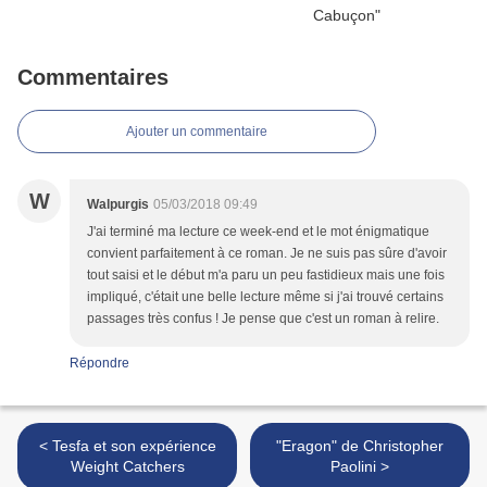
Commentaires
Ajouter un commentaire
W
Walpurgis
05/03/2018 09:49
J'ai terminé ma lecture ce week-end et le mot énigmatique
convient parfaitement à ce roman. Je ne suis pas sûre d'avoir
tout saisi et le début m'a paru un peu fastidieux mais une fois
impliqué, c'était une belle lecture même si j'ai trouvé certains
passages très confus ! Je pense que c'est un roman à relire.
Répondre
< Tesfa et son expérience
"Eragon" de Christopher
Weight Catchers
Paolini >