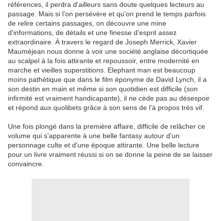
références, il perdra d'ailleurs sans doute quelques lecteurs au
passage. Mais si l'on persévère et qu'on prend le temps parfois
de relire certains passages, on découvre une mine
d'informations, de détails et une finesse d'esprit assez
extraordinaire. À travers le regard de Joseph Merrick, Xavier
Mauméjean nous donne à voir une société anglaise décortiquée
au scalpel à la fois attirante et repoussoir, entre modernité en
marche et vieilles superstitions. Elephant man est beaucoup
moins pathétique que dans le film éponyme de David Lynch, il a
son destin en main et même si son quotidien est difficile (son
infirmité est vraiment handicapante), il ne cède pas au désespoir
et répond aux quolibets grâce à son sens de l'à propos très vif.
Une fois plongé dans la première affaire, difficile de relâcher ce
volume qui s'apparente à une belle fantasy autour d'un
personnage culte et d'une époque attirante. Une belle lecture
pour un livre vraiment réussi si on se donne la peine de se laisser
convaincre.