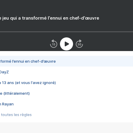
e jeu qui a transformé l’ennui en chef-d’œuvre
nsformé l’ennui en chef-d’œuvre
 DayZ
 a 13 ans (et vous l'avez ignoré)
e (littéralement)
im Rayan
 toutes les règles
s les jeux vidéo