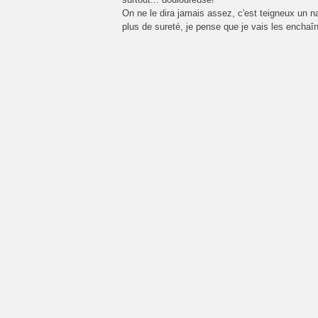
On ne le dira jamais assez, c'est teigneux un nai
plus de sureté, je pense que je vais les enchaîn