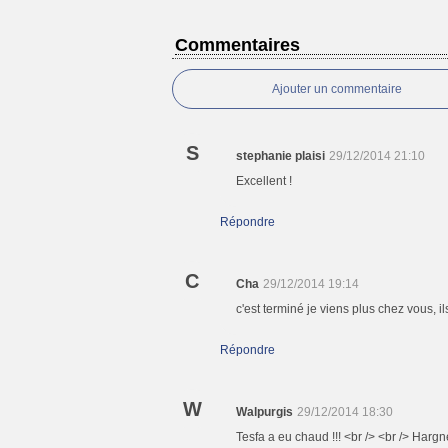
Commentaires
Ajouter un commentaire
S
stephanie plaisi
29/12/2014 21:10
Excellent !
Répondre
C
Cha
29/12/2014 19:14
c'est terminé je viens plus chez vous, ils 
Répondre
W
Walpurgis
29/12/2014 18:30
Tesfa a eu chaud !!! <br /> <br /> Harg