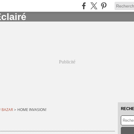
Publicité
RECH
U BAZAR
>
HOME INVASION!