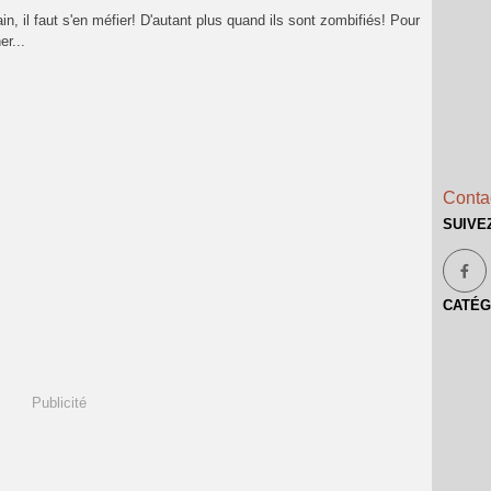
n, il faut s'en méfier! D'autant plus quand ils sont zombifiés! Pour
er...
Contac
SUIVE
CATÉG
Publicité