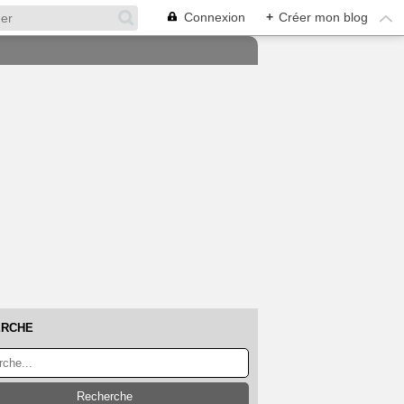
Connexion
+
Créer mon blog
ERCHE