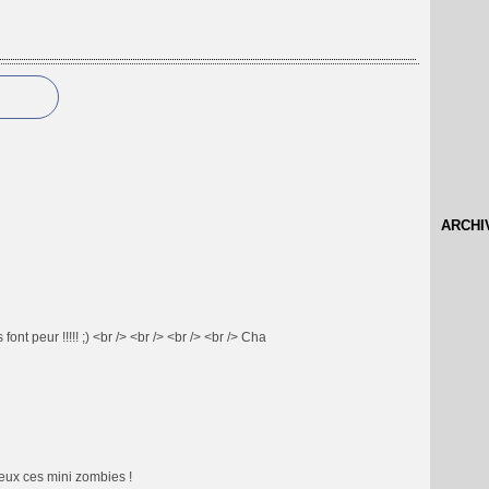
ARCHI
font peur !!!!! ;) <br /> <br /> <br /> <br /> Cha
neux ces mini zombies !