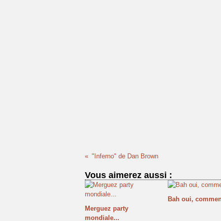
"Inferno" de Dan Brown
Vous aimerez aussi :
Bah oui, comment
Merguez party
mondiale...