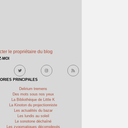
ter le propriétaire du blog
Z-MOI
ORIES PRINCIPALES
Delirium tremens
Des mots sous nos yeux
La Bibliothèque de Little K
La Kinoton du projectionniste
Les actualités du bazar
Les lundis au soleil
Le sonotone déchaîné
Les zygomatiques décomplexés