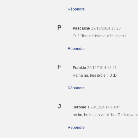
Répondre
P
Pascaline
29/12/2014 18:28
Ouf ! Tout est bien qui finit bien !
Répondre
F
Frankie
29/12/2014 18:21
Ha ha ha, très drôle ! :D :D
Répondre
J
Jerome T
29/12/2014 18:07
he ho, he ho, on vient t'bouffer l'cerveau
Répondre