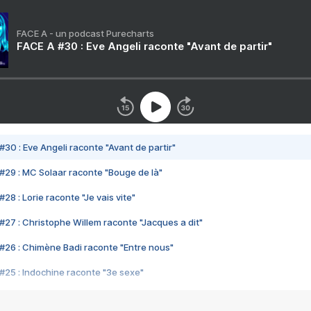
FACE A - un podcast Purecharts
FACE A #30 : Eve Angeli raconte "Avant de partir"
#30 : Eve Angeli raconte "Avant de partir"
#29 : MC Solaar raconte "Bouge de là"
28 : Lorie raconte "Je vais vite"
#27 : Christophe Willem raconte "Jacques a dit"
#26 : Chimène Badi raconte "Entre nous"
#25 : Indochine raconte "3e sexe"
#24 : Zaho raconte "C'est chelou"