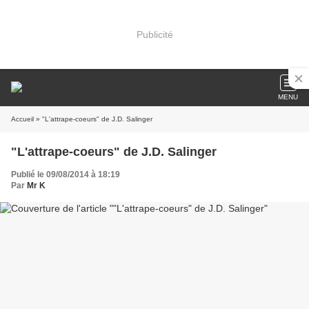
Publicité
MENU
Accueil
» "L'attrape-coeurs" de J.D. Salinger
"L'attrape-coeurs" de J.D. Salinger
Publié le 09/08/2014 à 18:19
Par
Mr K