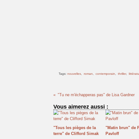
Tags:
nouvelles
,
roman
,
contemporain
,
thriller
,
littérat
"Tu ne m'échapperas pas" de Lisa Gardner
Vous aimerez aussi :
"Tous les pièges de la
"Matin brun" de 
terre" de Clifford Simak
Pavloff