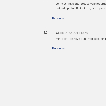
Je ne connais pas Noz. Je vais regarder
entendu parler. En tout cas, merci pour
Répondre
C
Cécile
21/05/2014 18:59
Mince pas de noze dans mon secteur. 
Répondre