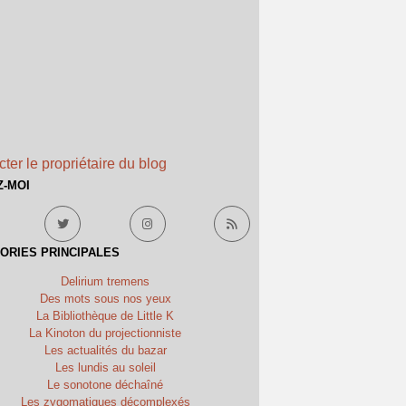
ter le propriétaire du blog
Z-MOI
ORIES PRINCIPALES
Delirium tremens
Des mots sous nos yeux
La Bibliothèque de Little K
La Kinoton du projectionniste
Les actualités du bazar
Les lundis au soleil
Le sonotone déchaîné
Les zygomatiques décomplexés