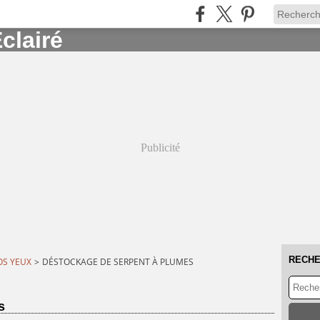
Publicité
RECH
OS YEUX
>
DÉSTOCKAGE DE SERPENT À PLUMES
s