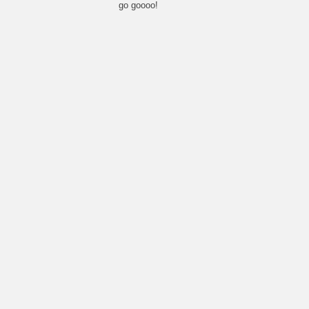
go goooo!