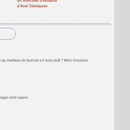
un morceau d'enfance"
d'Axel Sénéquier
 au manteau de fourrure s’il vous plaît ? Merci d’avance
quages sont supers