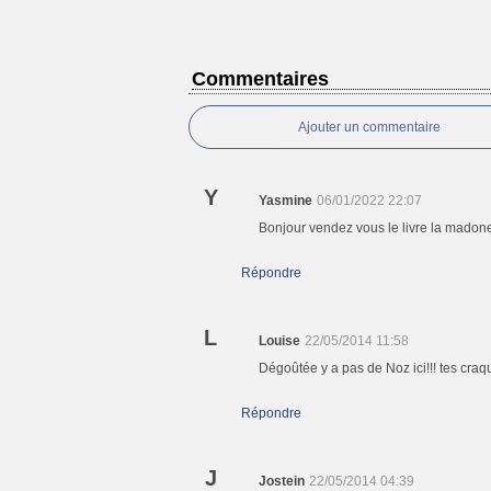
Commentaires
Ajouter un commentaire
Y
Yasmine
06/01/2022 22:07
Bonjour vendez vous le livre la madone
Répondre
L
Louise
22/05/2014 11:58
Dégoûtée y a pas de Noz ici!!! tes cra
Répondre
J
Jostein
22/05/2014 04:39