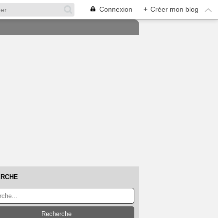
Connexion
+
Créer mon blog
ERCHE