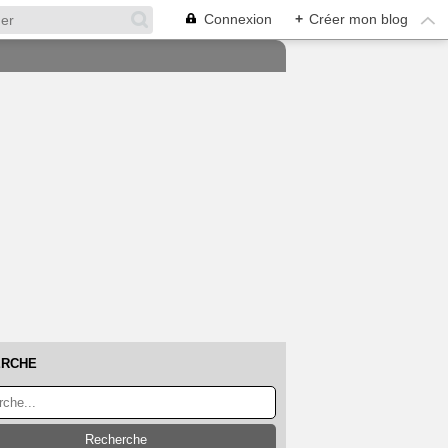
Connexion
+
Créer mon blog
ERCHE