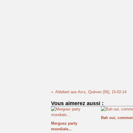
Aldebert aux Arcs, Quéven (56), 15-02-14
Vous aimerez aussi :
Bah oui, comment
Merguez party
mondiale...