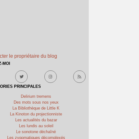
ter le propriétaire du blog
Z-MOI
ORIES PRINCIPALES
Delirium tremens
Des mots sous nos yeux
La Bibliothèque de Little K
La Kinoton du projectionniste
Les actualités du bazar
Les lundis au soleil
Le sonotone déchaîné
Les zygomatiques décomplexés