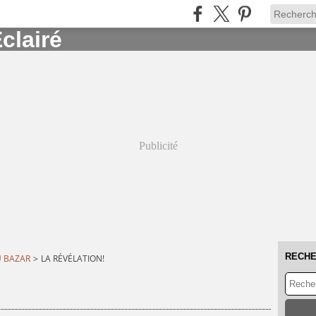
Publicité
RECH
U BAZAR
>
LA RÉVÉLATION!