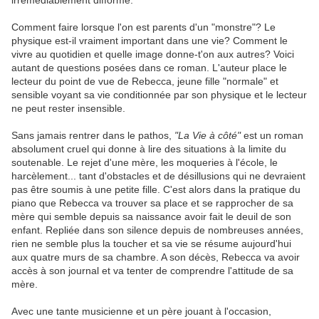
irrémédiablement difforme.
Comment faire lorsque l'on est parents d'un "monstre"? Le
physique est-il vraiment important dans une vie? Comment le
vivre au quotidien et quelle image donne-t'on aux autres? Voici
autant de questions posées dans ce roman. L'auteur place le
lecteur du point de vue de Rebecca, jeune fille "normale" et
sensible voyant sa vie conditionnée par son physique et le lecteur
ne peut rester insensible.
Sans jamais rentrer dans le pathos,
"La Vie à côté"
est un roman
absolument cruel qui donne à lire des situations à la limite du
soutenable. Le rejet d'une mère, les moqueries à l'école, le
harcèlement... tant d'obstacles et de désillusions qui ne devraient
pas être soumis à une petite fille. C'est alors dans la pratique du
piano que Rebecca va trouver sa place et se rapprocher de sa
mère qui semble depuis sa naissance avoir fait le deuil de son
enfant. Repliée dans son silence depuis de nombreuses années,
rien ne semble plus la toucher et sa vie se résume aujourd'hui
aux quatre murs de sa chambre. A son décès, Rebecca va avoir
accès à son journal et va tenter de comprendre l'attitude de sa
mère.
Avec une tante musicienne et un père jouant à l'occasion,