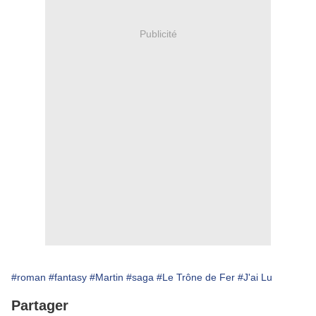
Publicité
#roman
#fantasy
#Martin
#saga
#Le Trône de Fer
#J'ai Lu
Partager