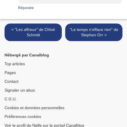
Répondre
< "Les affreux" de Chloé
"Le temps n'efface rien" de
Schmitt
Stephen Orr >
Hébergé par Canalblog
Top articles
Pages
Contact
Signaler un abus
C.G.U.
Cookies et données personnelles
Préférences cookies
Voir le profil de Nelfe sur le portail Canalblog