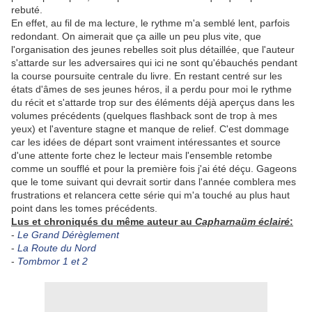
rebuté.
En effet, au fil de ma lecture, le rythme m'a semblé lent, parfois
redondant. On aimerait que ça aille un peu plus vite, que
l'organisation des jeunes rebelles soit plus détaillée, que l'auteur
s'attarde sur les adversaires qui ici ne sont qu'ébauchés pendant
la course poursuite centrale du livre. En restant centré sur les
états d'âmes de ses jeunes héros, il a perdu pour moi le rythme
du récit et s'attarde trop sur des éléments déjà aperçus dans les
volumes précédents (quelques flashback sont de trop à mes
yeux) et l'aventure stagne et manque de relief. C'est dommage
car les idées de départ sont vraiment intéressantes et source
d'une attente forte chez le lecteur mais l'ensemble retombe
comme un soufflé et pour la première fois j'ai été déçu. Gageons
que le tome suivant qui devrait sortir dans l'année comblera mes
frustrations et relancera cette série qui m'a touché au plus haut
point dans les tomes précédents.
Lus et chroniqués du même auteur au
Capharnaüm éclairé
:
-
Le Grand Dérèglement
-
La Route du Nord
-
Tombmor 1 et 2