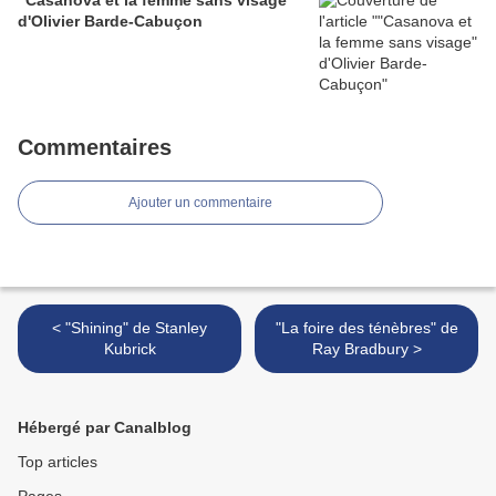
"Casanova et la femme sans visage"
d'Olivier Barde-Cabuçon
Commentaires
Ajouter un commentaire
< "Shining" de Stanley
"La foire des ténèbres" de
Kubrick
Ray Bradbury >
Hébergé par Canalblog
Top articles