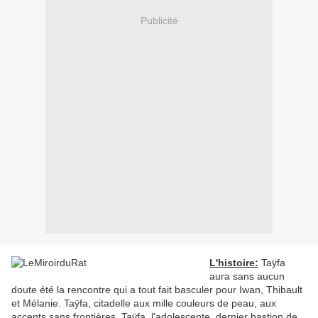
Publicité
L'histoire:
Taÿfa
aura sans aucun
doute été la rencontre qui a tout fait basculer pour Iwan, Thibault
et Mélanie. Taÿfa, citadelle aux mille couleurs de peau, aux
accents sans frontières. Taÿfa, l'adolescente, dernier bastion de