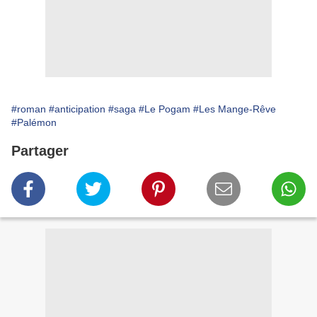
#roman
#anticipation
#saga
#Le Pogam
#Les Mange-Rêve
#Palémon
Partager