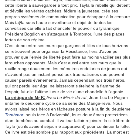
cette liberté à sauvegarder à tout prix. Taÿfa la rebelle qui détient
et dévoile les vérités cachées, fédère la jeunesse, crée ses
propres systèmes de communication pour échapper à la censure.
Mais taÿfa sous haute surveillance et objet de toutes les
convoitises car elle a fait chanceler le pouvoir du tyrannique
Président Bogdich en s'attaquant à Tombmor, l'une des places
fortes de son régime.
C'est donc entre ses murs que garçons et filles de tous horizons
se retrouvent pour organiser la Résistance, fiers d'avoir pu
prouver que l'envie de liberté peut faire au moins vaciller ses plus
farouches opposants. Mais c'est aussi entre ses murs que la
rouille ronge doucement les mémoires endolories de jeunes qui
n'avaient pas un instant pensé aux traumatismes que peuvent
causer pareils événements. Jamais cependant nos trois héros,
qui ont perdu leur âge, ne laisseront s'éteindre la flamme de
l'espoir, fut-elle l'ultime lueur de vie d'une chandelle à l'agonie...
La critique de Mr K:
Avec
Le Miroir du rat
, Jean-Luc Le Pogam
entame le deuxième cycle de sa série des Mange-rêve. Nous
avions laissé nos héros en fâcheuse posture à la fin du deuxième
Tombmor
, seuls face à l'adversité, leurs deux âmes protectrices
étant tombées au combat. Il va leur falloir rejoindre la cité libre de
Taÿfa (où ils avaient séjourné auparavant) pour continuer la lutte.
Ce livre est très sombre par rapport aux précédents. La mort est