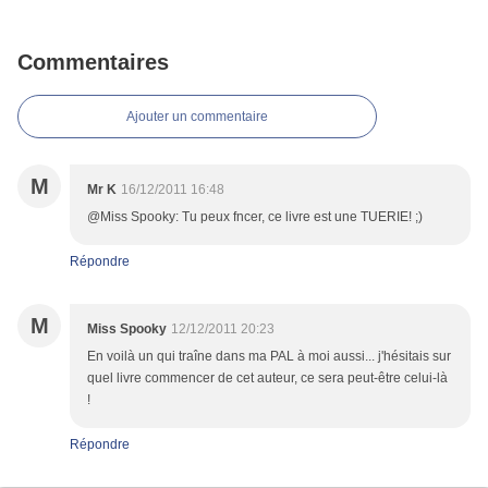
Commentaires
Ajouter un commentaire
M
Mr K
16/12/2011 16:48
@Miss Spooky: Tu peux fncer, ce livre est une TUERIE! ;)
Répondre
M
Miss Spooky
12/12/2011 20:23
En voilà un qui traîne dans ma PAL à moi aussi... j'hésitais sur
quel livre commencer de cet auteur, ce sera peut-être celui-là
!
Répondre