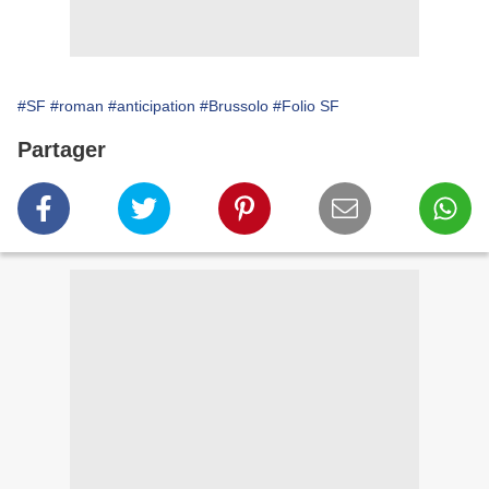
#SF
#roman
#anticipation
#Brussolo
#Folio SF
Partager