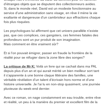
d'étranges objets que se disputent des collectionneurs avides.
Si, dans le monde réel, David est un modeste fonctionnaire au
service d'une administration sans visage, en rêve il mène la vie
exaltante et dangereuse d'un cambrioleur aux effractions chaque
fois plus risquées.
Les psychologues lui affirment que cet univers parallèle n'existe
pas, que ces complices, ces gangsters, ces femmes fatales des
profondeurs sont un pur produit de son imagination.
Mais comment en être vraiment sûr?
Et si l'on pouvait émigrer, passer en fraude la frontière de la
réalité pour se réfugier dans la zone libre des songes?
La critique de Mr K:
Voilà un livre qui se cachait dans ma PAL
depuis plus d'un an et qui aurait mérité un bien meilleur sort tant
il s'apparente à une bonne claque littéraire des familles, une
véritable révélation d'un talent d'écrivain hors norme et d'une
histoire universelle. Je l'ai lu en non-stop quasiment, une journée
pluvieuse du week-end dernier.
Avec ce roman, on nage constamment en eau trouble, entre rêve
et réalité, un peu à la manière du premier et excellent film de la