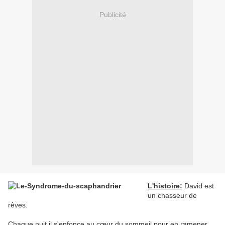
Publicité
L'histoire:
David est
un chasseur de
rêves.
Chaque nuit il s'enfonce au cœur du sommeil pour en ramener