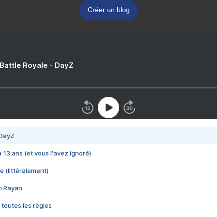
Créer un blog
 Battle Royale - DayZ
 DayZ
 a 13 ans (et vous l'avez ignoré)
e (littéralement)
im Rayan
 toutes les règles