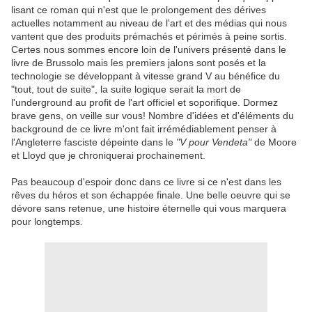
lisant ce roman qui n'est que le prolongement des dérives
actuelles notamment au niveau de l'art et des médias qui nous
vantent que des produits prémachés et périmés à peine sortis.
Certes nous sommes encore loin de l'univers présenté dans le
livre de Brussolo mais les premiers jalons sont posés et la
technologie se développant à vitesse grand V au bénéfice du
"tout, tout de suite", la suite logique serait la mort de
l'underground au profit de l'art officiel et soporifique. Dormez
brave gens, on veille sur vous! Nombre d'idées et d'éléments du
background de ce livre m'ont fait irrémédiablement penser à
l'Angleterre fasciste dépeinte dans le
"V pour Vendeta"
de Moore
et Lloyd que je chroniquerai prochainement.
Pas beaucoup d'espoir donc dans ce livre si ce n'est dans les
rêves du héros et son échappée finale. Une belle oeuvre qui se
dévore sans retenue, une histoire éternelle qui vous marquera
pour longtemps.