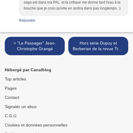
saga est dans ma PAL, et ta critique me donne tant l'eau à la
bouche que je crois qu'elle en sortira dans pas longtemps. :)
Répondre
< "Le Passager" Jean-
Hors série Dupuy et
Christophe Grangé
Berberian de la revue Trois
couleurs >
Hébergé par Canalblog
Top articles
Pages
Contact
Signaler un abus
C.G.U.
Cookies et données personnelles