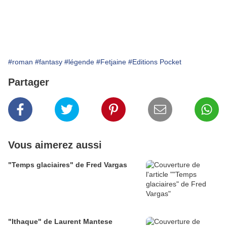
#roman
#fantasy
#légende
#Fetjaine
#Editions Pocket
Partager
Vous aimerez aussi
"Temps glaciaires" de Fred Vargas
"Ithaque" de Laurent Mantese