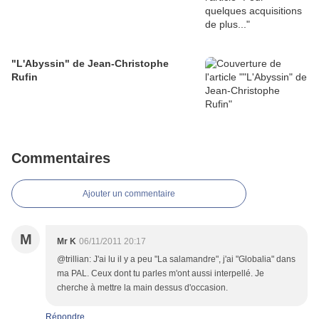
"L'Abyssin" de Jean-Christophe
Rufin
Commentaires
Ajouter un commentaire
M
Mr K
06/11/2011 20:17
@trillian: J'ai lu il y a peu "La salamandre", j'ai "Globalia" dans
ma PAL. Ceux dont tu parles m'ont aussi interpellé. Je
cherche à mettre la main dessus d'occasion.
Répondre