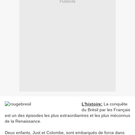
Publicité
L'histoire:
La conquête
du Brésil par les Français
est un des épisodes les plus extraordianires et les plus méconnus
de la Renaissance.
Deux enfants, Just et Colombe, sont embarqués de force dans