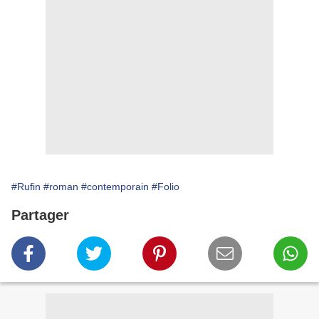
#Rufin
#roman
#contemporain
#Folio
Partager