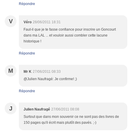
Répondre
V
Véro
28/06/2011 18:31
Faut-il que je te fasse confiance pour inscrire un Goncourt
dans ma LAL ... et vouloir aussi combler cette lacune
historique !
Répondre
M
Mr K
27/06/2011 08:33
@Julien Naufragé: Je confirme! ;)
Répondre
J
Julien Naufragé
27/06/2011 08:08
Surtout que dans mon souvenir ce ne sont pas des livres de
150 pages qu'il écrit mais plutôt des pavés. ;-)