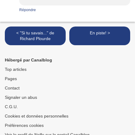
Répondre
< "Si tu savais..." de
En piste! >
Richard Plourde
Hébergé par Canalblog
Top articles
Pages
Contact
Signaler un abus
C.G.U.
Cookies et données personnelles
Préférences cookies
Voir le profil de Nelfe sur le portail Canalblog