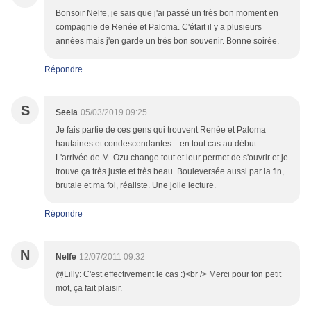
Bonsoir Nelfe, je sais que j'ai passé un très bon moment en
compagnie de Renée et Paloma. C'était il y a plusieurs
années mais j'en garde un très bon souvenir. Bonne soirée.
Répondre
S
Seela
05/03/2019 09:25
Je fais partie de ces gens qui trouvent Renée et Paloma
hautaines et condescendantes... en tout cas au début.
L'arrivée de M. Ozu change tout et leur permet de s'ouvrir et je
trouve ça très juste et très beau. Bouleversée aussi par la fin,
brutale et ma foi, réaliste. Une jolie lecture.
Répondre
N
Nelfe
12/07/2011 09:32
@Lilly: C'est effectivement le cas :)<br /> Merci pour ton petit
mot, ça fait plaisir.