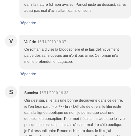
dans la nature (cf mon avis sur Pancol juste au dessus), j'ai vu
aussi pas mal d'avis allant dans ton sens.
Répondre
V
Valérie
16/11/2010 19:37
Ce roman a divisé la blogosphère et je fais définitivement
partie des sans-coeurs qui n'ont pas aimé. Ce roman m'a
même profondément agacée.
Répondre
S
Sunniva
16/11/2010 19:32
Oui c'est sûr, si je fais une bonne découverte dans ce genre,
je t'en ferai part :)<br /> <br /> Difficile de dire si le film reste
dans la lignée poétique ou non, je pense que c'est une
question de perception. Pour moi il était plus fade que le livre
puisque moins complet, mais c'est normal. Le côté poétique,
je l'ai ressenti entre Renée et Kakuro dans le film, j'ai