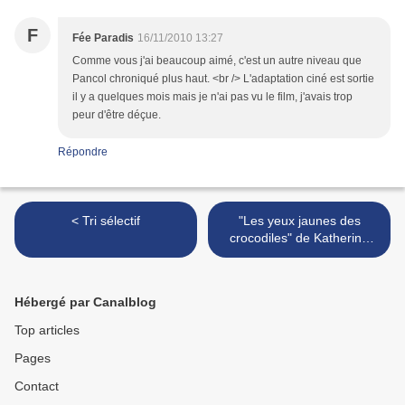
F
Fée Paradis
16/11/2010 13:27
Comme vous j'ai beaucoup aimé, c'est un autre niveau que
Pancol chroniqué plus haut. <br /> L'adaptation ciné est sortie
il y a quelques mois mais je n'ai pas vu le film, j'avais trop
peur d'être déçue.
Répondre
< Tri sélectif
"Les yeux jaunes des
crocodiles" de Katherine
Pancol >
Hébergé par Canalblog
Top articles
Pages
Contact