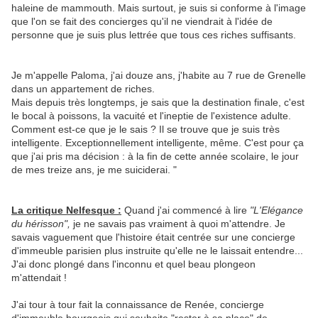
haleine de mammouth. Mais surtout, je suis si conforme à l'image
que l'on se fait des concierges qu'il ne viendrait à l'idée de
personne que je suis plus lettrée que tous ces riches suffisants.
Je m'appelle Paloma, j'ai douze ans, j'habite au 7 rue de Grenelle
dans un appartement de riches.
Mais depuis très longtemps, je sais que la destination finale, c'est
le bocal à poissons, la vacuité et l'ineptie de l'existence adulte.
Comment est-ce que je le sais ? Il se trouve que je suis très
intelligente. Exceptionnellement intelligente, même. C'est pour ça
que j'ai pris ma décision : à la fin de cette année scolaire, le jour
de mes treize ans, je me suiciderai. "
La critique Nelfesque :
Quand j'ai commencé à lire
"L'Elégance
du hérisson",
je ne savais pas vraiment à quoi m'attendre. Je
savais vaguement que l'histoire était centrée sur une concierge
d'immeuble parisien plus instruite qu'elle ne le laissait entendre...
J'ai donc plongé dans l'inconnu et quel beau plongeon
m'attendait !
J'ai tour à tour fait la connaissance de Renée, concierge