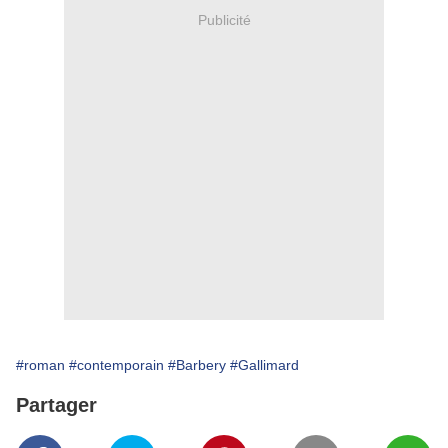
Publicité
#roman
#contemporain
#Barbery
#Gallimard
Partager