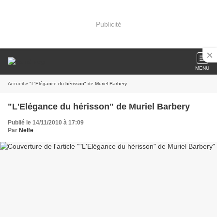
Publicité
MENU
Accueil
» "L'Elégance du hérisson" de Muriel Barbery
"L'Elégance du hérisson" de Muriel Barbery
Publié le 14/11/2010 à 17:09
Par
Nelfe