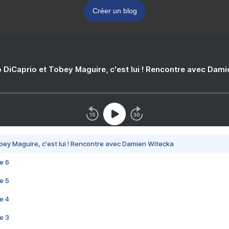
Créer un blog
 DiCaprio et Tobey Maguire, c'est lui ! Rencontre avec Dam
bey Maguire, c'est lui ! Rencontre avec Damien Witecka
e 6
e 5
e 4
e 3