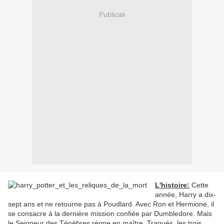
Publicité
L'histoire:
Cette
année, Harry a dix-
sept ans et ne retourne pas à Poudlard. Avec Ron et Hermione, il
se consacre à la dernière mission confiée par Dumbledore. Mais
le Seigneur des Ténèbres règne en maître. Traqués, les trois