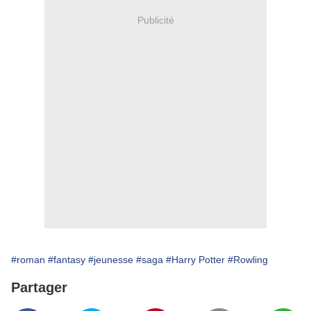
Publicité
#roman
#fantasy
#jeunesse
#saga
#Harry Potter
#Rowling
Partager