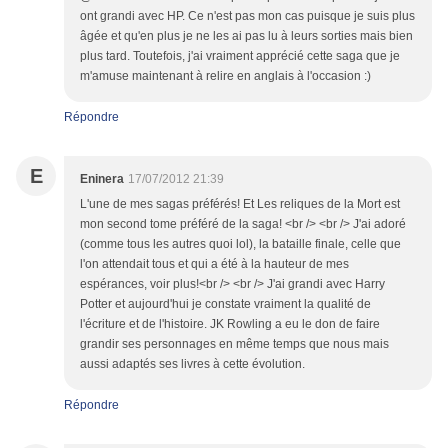
ont grandi avec HP. Ce n'est pas mon cas puisque je suis plus
âgée et qu'en plus je ne les ai pas lu à leurs sorties mais bien
plus tard. Toutefois, j'ai vraiment apprécié cette saga que je
m'amuse maintenant à relire en anglais à l'occasion :)
Répondre
E
Eninera
17/07/2012 21:39
L'une de mes sagas préférés! Et Les reliques de la Mort est
mon second tome préféré de la saga! <br /> <br /> J'ai adoré
(comme tous les autres quoi lol), la bataille finale, celle que
l'on attendait tous et qui a été à la hauteur de mes
espérances, voir plus!<br /> <br /> J'ai grandi avec Harry
Potter et aujourd'hui je constate vraiment la qualité de
l'écriture et de l'histoire. JK Rowling a eu le don de faire
grandir ses personnages en même temps que nous mais
aussi adaptés ses livres à cette évolution.
Répondre