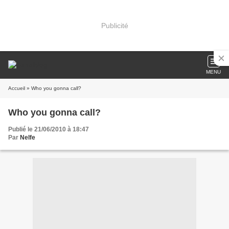
Publicité
MENU
Accueil
» Who you gonna call?
Who you gonna call?
Publié le 21/06/2010 à 18:47
Par
Nelfe