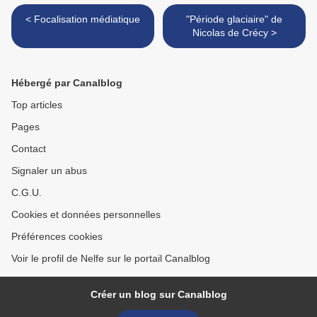
< Focalisation médiatique
"Période glaciaire" de
Nicolas de Crécy >
Hébergé par Canalblog
Top articles
Pages
Contact
Signaler un abus
C.G.U.
Cookies et données personnelles
Préférences cookies
Voir le profil de Nelfe sur le portail Canalblog
Créer un blog sur Canalblog