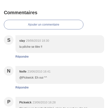
Commentaires
Ajouter un commentaire
S
slay
29/06/2010 18:30
la pêche se titre !!
Répondre
N
Nelfe
23/06/2010 16:41
@Pickwick: Eh oui ^^
Répondre
P
Pickwick
23/06/2010 16:28