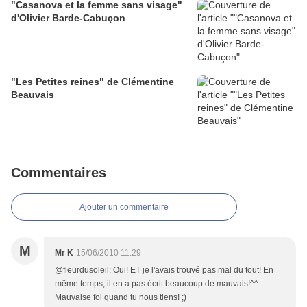
"Casanova et la femme sans visage"
d'Olivier Barde-Cabuçon
"Les Petites reines" de Clémentine
Beauvais
Commentaires
Ajouter un commentaire
M
Mr K
15/06/2010 11:29
@fleurdusoleil: Oui! ET je l'avais trouvé pas mal du tout! En
même temps, il en a pas écrit beaucoup de mauvais!^^
Mauvaise foi quand tu nous tiens! ;)