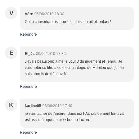
V
Véro
06/06/2010 19:30
Cette couverture est horrible mais ton billet tentant !
Répondre
E
El_Jc
06/06/2010 18:36
J'avais beaucoup aimé le Jour J du jugement et Tengu. Je
vais noter ce titre a côté de la trilogie de Manitou que je me
suis promis de découvrir.
Répondre
K
karline05
06/06/2010 17:49
je vais tacher de l'insérer dans ma PAL rapidement ton avis
est assez éloquent<br /> bonne lecture
Répondre