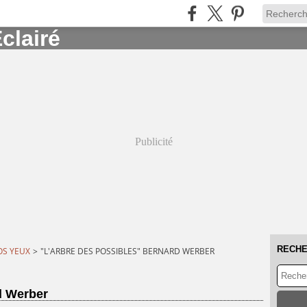
Publicité
RECH
OS YEUX
>
"L'ARBRE DES POSSIBLES" BERNARD WERBER
d Werber