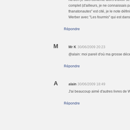
complet (d'ailleurs, je ne connaissais p
thanatonautes" est cité, je le note déf
Werber avec "Les fourmis" qui est dans 
Répondre
M
Mr K
30/06/2009 20:23
@alain: moi pareil d'où ma grosse décept
Répondre
A
alain
30/06/2009 18:49
J'ai beaucoup aimé d'autres livres de W
Répondre