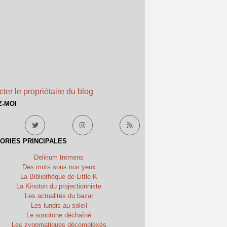
ter le propriétaire du blog
Z-MOI
ORIES PRINCIPALES
Delirium tremens
Des mots sous nos yeux
La Bibliothèque de Little K
La Kinoton du projectionniste
Les actualités du bazar
Les lundis au soleil
Le sonotone déchaîné
Les zygomatiques décomplexés