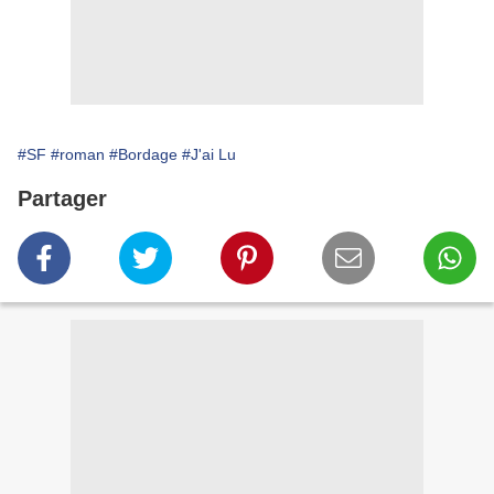
#SF
#roman
#Bordage
#J'ai Lu
Partager