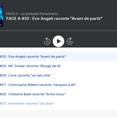
FACE A - un podcast Purecharts
FACE A #30 : Eve Angeli raconte "Avant de partir"
#30 : Eve Angeli raconte "Avant de partir"
#29 : MC Solaar raconte "Bouge de là"
28 : Lorie raconte "Je vais vite"
#27 : Christophe Willem raconte "Jacques a dit"
#26 : Chimène Badi raconte "Entre nous"
#25 : Indochine raconte "3e sexe"
#24 : Zaho raconte "C'est chelou"