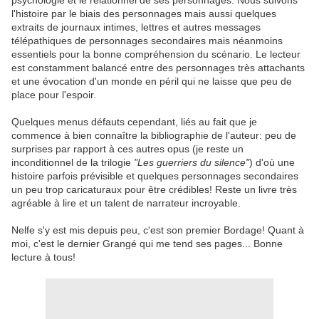
psychologie et le relationnel de ses personnages. Nous suivons
l'histoire par le biais des personnages mais aussi quelques
extraits de journaux intimes, lettres et autres messages
télépathiques de personnages secondaires mais néanmoins
essentiels pour la bonne compréhension du scénario. Le lecteur
est constamment balancé entre des personnages très attachants
et une évocation d'un monde en péril qui ne laisse que peu de
place pour l'espoir.
Quelques menus défauts cependant, liés au fait que je
commence à bien connaître la bibliographie de l'auteur: peu de
surprises par rapport à ces autres opus (je reste un
inconditionnel de la trilogie
"Les guerriers du silence"
) d'où une
histoire parfois prévisible et quelques personnages secondaires
un peu trop caricaturaux pour être crédibles! Reste un livre très
agréable à lire et un talent de narrateur incroyable.
Nelfe s'y est mis depuis peu, c'est son premier Bordage! Quant à
moi, c'est le dernier Grangé qui me tend ses pages... Bonne
lecture à tous!