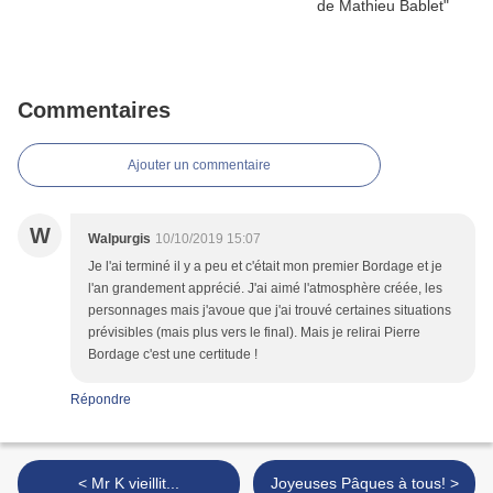
Commentaires
Ajouter un commentaire
W
Walpurgis
10/10/2019 15:07
Je l'ai terminé il y a peu et c'était mon premier Bordage et je
l'an grandement apprécié. J'ai aimé l'atmosphère créée, les
personnages mais j'avoue que j'ai trouvé certaines situations
prévisibles (mais plus vers le final). Mais je relirai Pierre
Bordage c'est une certitude !
Répondre
< Mr K vieillit...
Joyeuses Pâques à tous! >