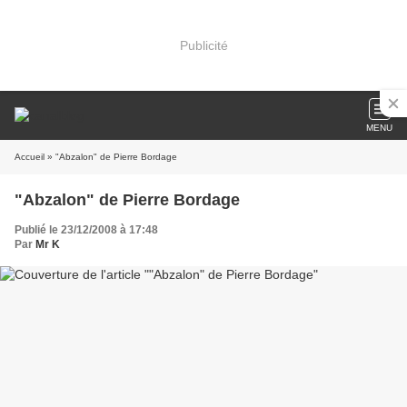
Publicité
MENU
Accueil
» "Abzalon" de Pierre Bordage
"Abzalon" de Pierre Bordage
Publié le 23/12/2008 à 17:48
Par
Mr K