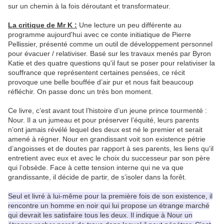
sur un chemin à la fois déroutant et transformateur.
La critique de Mr K :
Une lecture un peu différente au
programme aujourd'hui avec ce conte initiatique de Pierre
Pellissier, présenté comme un outil de développement personnel
pour évacuer / relativiser. Basé sur les travaux menés par Byron
Katie et des quatre questions qu'il faut se poser pour relativiser la
souffrance que représentent certaines pensées, ce récit
provoque une belle bouffée d’air pur et nous fait beaucoup
réfléchir. On passe donc un très bon moment.
Ce livre, c’est avant tout l’histoire d’un jeune prince tourmenté :
Nour. Il a un jumeau et pour préserver l’équité, leurs parents
n’ont jamais révélé lequel des deux est né le premier et serait
amené à régner. Nour en grandissant voit son existence pétrie
d’angoisses et de doutes par rapport à ses parents, les liens qu’il
entretient avec eux et avec le choix du successeur par son père
qui l’obsède. Face à cette tension interne qui ne va que
grandissante, il décide de partir, de s’isoler dans la forêt.
Seul et livré à lui-même pour la première fois de son existence, il
rencontre un homme en noir qui lui propose un étrange marché
qui devrait les satisfaire tous les deux. Il indique à Nour un