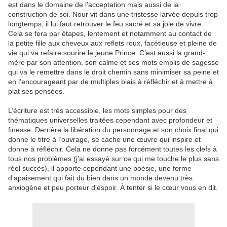
est dans le domaine de l’acceptation mais aussi de la
construction de soi. Nour vit dans une tristesse larvée depuis trop
longtemps, il lui faut retrouver le feu sacré et sa joie de vivre.
Cela se fera par étapes, lentement et notamment au contact de
la petite fille aux cheveux aux reflets roux, facétieuse et pleine de
vie qui va refaire sourire le jeune Prince. C’est aussi la grand-
mère par son attention, son calme et ses mots emplis de sagesse
qui va le remettre dans le droit chemin sans minimiser sa peine et
en l’encourageant par de multiples biais à réfléchir et à mettre à
plat ses pensées.
L’écriture est très accessible, les mots simples pour des
thématiques universelles traitées cependant avec profondeur et
finesse. Derrière la libération du personnage et son choix final qui
donne le titre à l’ouvrage, se cache une œuvre qui inspire et
donne à réfléchir. Cela ne donne pas forcément toutes les clefs à
tous nos problèmes (j’ai essayé sur ce qui me touche le plus sans
réel succès), il apporte cependant une poésie, une forme
d’apaisement qui fait du bien dans un monde devenu très
anxiogène et peu porteur d’espoir. À tenter si le cœur vous en dit.