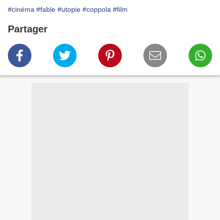
#cinéma
#fable
#utopie
#coppola
#film
Partager