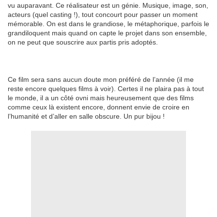
vu auparavant. Ce réalisateur est un génie. Musique, image, son,
acteurs (quel casting !), tout concourt pour passer un moment
mémorable. On est dans le grandiose, le métaphorique, parfois le
grandiloquent mais quand on capte le projet dans son ensemble,
on ne peut que souscrire aux partis pris adoptés.
Ce film sera sans aucun doute mon préféré de l’année (il me
reste encore quelques films à voir). Certes il ne plaira pas à tout
le monde, il a un côté ovni mais heureusement que des films
comme ceux là existent encore, donnent envie de croire en
l’humanité et d’aller en salle obscure. Un pur bijou !