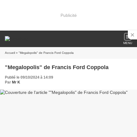
Publicité
MENU
Accueil
» "Megalopolis" de Francis Ford Coppola
"Megalopolis" de Francis Ford Coppola
Publié le 09/10/2024 à 14:09
Par
Mr K