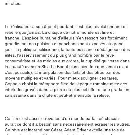
mirettes.
Le réalisateur a son âge et pourtant il est plus révolutionnaire et
rebelle que jamais. La critique de notre monde est fine et
franche. L’espèce humaine d’ailleurs n’en ressort pas forcément
grandie tant nos pulsions et penchants sont exposés au grand
jour : la politique politicienne, la toute puissance dédaigneuse des
élites, l’asservissement du plus grand nombre par le rêve
consumériste et les médias aux ordres, la cupidité qui verse dans
la cruauté avec un Shia Le Boeuf plus chien fou que jamais (si si
c’est possible), la manipulation des faits et des êtres par des
moyens multiples et variés. Pour mieux souligner ces tares,
Coppola choisi la métaphore filée de l’époque romaine avec des
interludes gravés dans la pierre du plus bel effet et une gradation
saisissante dans la chute et peut-être ensuite la relève.
Ce film c’est aussi le rêve fou d’un monde parfait où chacun
aurait ce dont il a besoin sans nécessairement écraser les autres.
Ce rêve est incarné par César, Adam Driver excelle une fois de