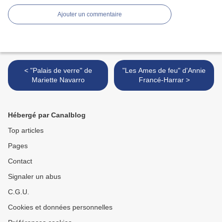
Ajouter un commentaire
< "Palais de verre" de
"Les Ames de feu" d'Annie
Mariette Navarro
Francé-Harrar >
Hébergé par Canalblog
Top articles
Pages
Contact
Signaler un abus
C.G.U.
Cookies et données personnelles