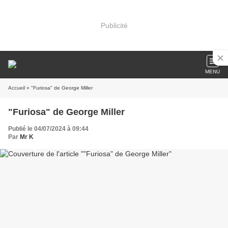
Publicité
MENU
Accueil
» "Furiosa" de George Miller
"Furiosa" de George Miller
Publié le 04/07/2024 à 09:44
Par
Mr K