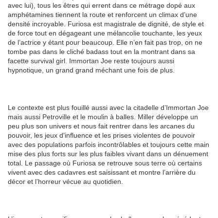
avec lui), tous les êtres qui errent dans ce métrage dopé aux
amphétamines tiennent la route et renforcent un climax d’une
densité incroyable. Furiosa est magistrale de dignité, de style et
de force tout en dégageant une mélancolie touchante, les yeux
de l’actrice y étant pour beaucoup. Elle n’en fait pas trop, on ne
tombe pas dans le cliché badass tout en la montrant dans sa
facette survival girl. Immortan Joe reste toujours aussi
hypnotique, un grand grand méchant une fois de plus.
Le contexte est plus fouillé aussi avec la citadelle d’Immortan Joe
mais aussi Petroville et le moulin à balles. Miller développe un
peu plus son univers et nous fait rentrer dans les arcanes du
pouvoir, les jeux d’influence et les prises violentes de pouvoir
avec des populations parfois incontrôlables et toujours cette main
mise des plus forts sur les plus faibles vivant dans un dénuement
total. Le passage où Furiosa se retrouve sous terre où certains
vivent avec des cadavres est saisissant et montre l’arrière du
décor et l’horreur vécue au quotidien.