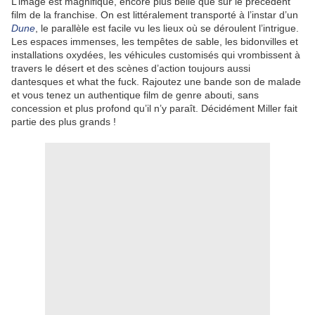
L’image est magnifique, encore plus belle que sur le précédent
film de la franchise. On est littéralement transporté à l’instar d’un
Dune
, le parallèle est facile vu les lieux où se déroulent l’intrigue.
Les espaces immenses, les tempêtes de sable, les bidonvilles et
installations oxydées, les véhicules customisés qui vrombissent à
travers le désert et des scènes d’action toujours aussi
dantesques et what the fuck. Rajoutez une bande son de malade
et vous tenez un authentique film de genre abouti, sans
concession et plus profond qu’il n’y paraît. Décidément Miller fait
partie des plus grands !