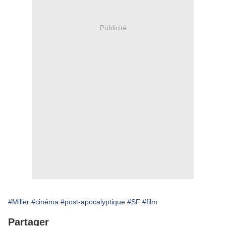
Publicité
#Miller
#cinéma
#post-apocalyptique
#SF
#film
Partager